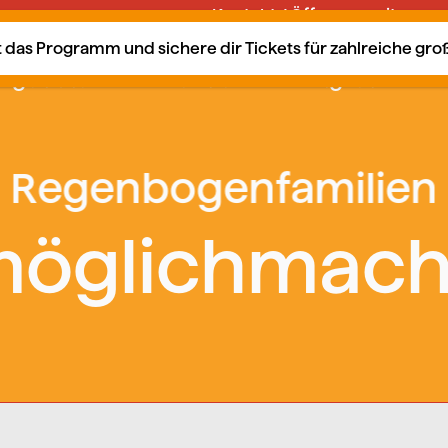
Kontakt / Öffnungszeiten
tzt das Programm und sichere dir Tickets für zahlreiche gr
ngebote
Kalender
Mitglied?
öglichmac