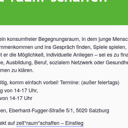
 ein konsumfreier Begegnungsraum, in dem junge Mensch
mmenkommen und ins Gespräch finden, Spiele spielen, 
er die Möglichkeit, individuelle Anliegen – sei es zu fin
le, Ausbildung, Beruf, sozialem Netzwerk oder Gesundhe
men zu klären.
nötig, komm einfach vorbei! Termine: (außer feiertags)
ag von 14-17 Uhr,
 von 14-17 Uhr
ffen, Eberhard-Fugger-Straße 5/1, 5020 Salzburg
ekt auf
zeit*raum*schaffen – Einstieg