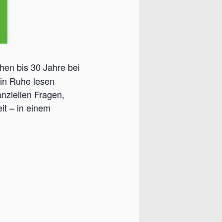
en bis 30 Jahre bei
in Ruhe lesen
anziellen Fragen,
it – in einem