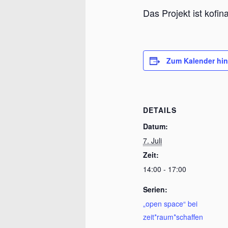
Das Projekt ist kofi
Zum Kalender hi
DETAILS
Datum:
7. Juli
Zeit:
14:00 - 17:00
Serien:
„open space“ bei
zeit*raum*schaffen