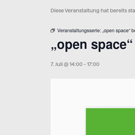
Diese Veranstaltung hat bereits st
Veranstaltungsserie:
„open space“ b
„open space“ 
7. Juli @ 14:00
-
17:00