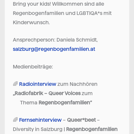
Bring your kids! Willkommen sind alle
Regenbogenfamilien und LGBTIQA*s mit
Kinderwunsch.
Ansprechperson: Daniela Schmidt,
salzburg@regenbogenfamilien.at
Medienbeiträge:
🌈
Radiointerview
zum Nachhören
„Radiofabrik – Queer Voices
zum
Thema
Regenbogenfamilien“
🌈
Fernsehinterview
–
Queer*beet
–
Diversity in Salzburg |
Regenbogenfamilien