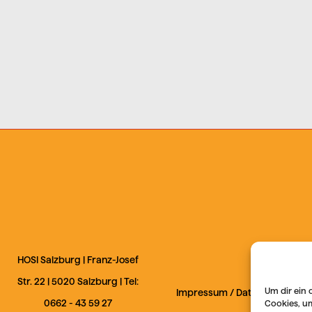
HOSI Salzburg |
Franz-Josef
Str. 22
|
5020
Salzburg
| Tel:
Um dir ein 
Impressum
/
Datenschutz
0662 - 43 59 27
Cookies, u