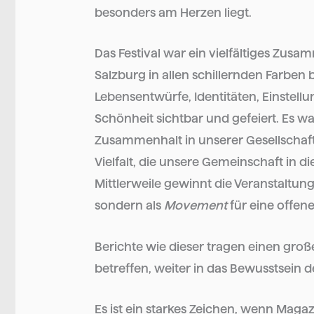
besonders am Herzen liegt.
Das Festival war ein vielfältiges Zu
Salzburg in allen schillernden Farben
Lebensentwürfe, Identitäten, Einstell
Schönheit sichtbar und gefeiert. Es w
Zusammenhalt in unserer Gesellschaft
Vielfalt, die unsere Gemeinschaft in
Mittlerweile gewinnt die Veranstaltun
sondern als
Movement
für eine offen
Berichte wie dieser tragen einen große
betreffen, weiter in das Bewusstsein d
Es ist ein starkes Zeichen, wenn Maga