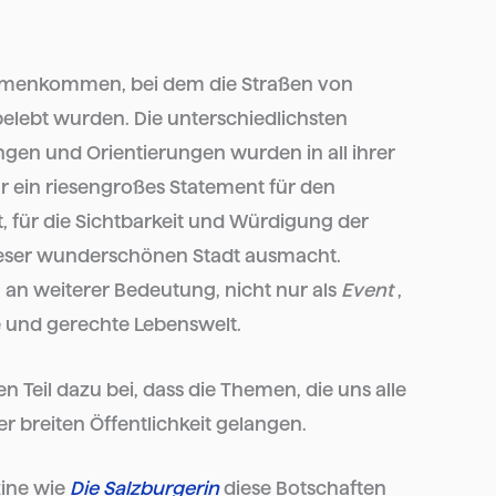
sammenkommen, bei dem die Straßen von
 belebt wurden. Die unterschiedlichsten
ungen und Orientierungen wurden in all ihrer
ar ein riesengroßes Statement für den
, für die Sichtbarkeit und Würdigung der
 dieser wunderschönen Stadt ausmacht.
g an weiterer Bedeutung, nicht nur als
Event
,
e und gerechte Lebenswelt.
n Teil dazu bei, dass die Themen, die uns alle
er breiten Öffentlichkeit gelangen.
zine wie
Die Salzburgerin
diese Botschaften