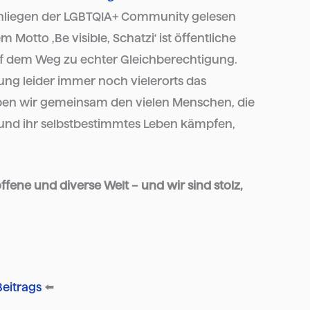
 Anliegen der LGBTQIA+ Community gelesen
Motto ‚Be visible, Schatzi‘ ist öffentliche
auf dem Weg zu echter Gleichberechtigung.
erung leider immer noch vielerorts das
eben wir gemeinsam den vielen Menschen, die
 und ihr selbstbestimmtes Leben kämpfen,
fene und diverse Welt – und wir sind stolz,
Beitrags
⬅️