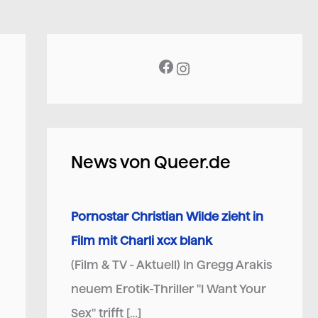
News von Queer.de
Pornostar Christian Wilde zieht in
Film mit Charli xcx blank
(Film & TV - Aktuell) In Gregg Arakis
neuem Erotik-Thriller "I Want Your
Sex" trifft […]