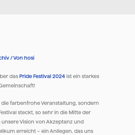
chiv
/ Von
hosi
über das
Pride Festival 2024
ist ein starkes
e Gemeinschaft!
ur die farbenfrohe Veranstaltung, sondern
stival steckt, so sehr in die Mitte der
ass unsere Vision von Akzeptanz und
likum erreicht – ein Anliegen, das uns