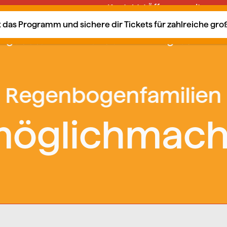
Kontakt / Öffnungszeiten
tzt das Programm und sichere dir Tickets für zahlreiche gr
ngebote
Kalender
Mitglied?
öglichmac