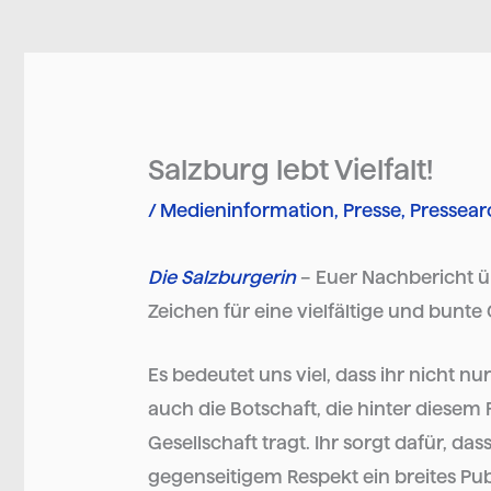
Salzburg lebt Vielfalt!
/
Medieninformation
,
Presse
,
Pressear
Die Salzburgerin
– Euer Nachbericht 
Zeichen für eine vielfältige und bunt
Es bedeutet uns viel, dass ihr nicht n
auch die Botschaft, die hinter diesem Fe
Gesellschaft tragt. Ihr sorgt dafür, d
gegenseitigem Respekt ein breites Pub