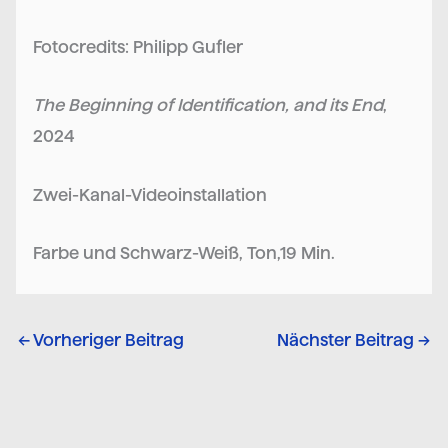
Fotocredits: Philipp Gufler
The Beginning of Identification, and its End
,
2024
Zwei-Kanal-Videoinstallation
Farbe und Schwarz-Weiß, Ton,19 Min.
←
Vorheriger Beitrag
Nächster Beitrag
→