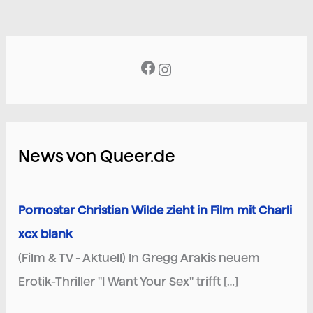
News von Queer.de
Pornostar Christian Wilde zieht in Film mit Charli
xcx blank
(Film & TV - Aktuell) In Gregg Arakis neuem
Erotik-Thriller "I Want Your Sex" trifft […]