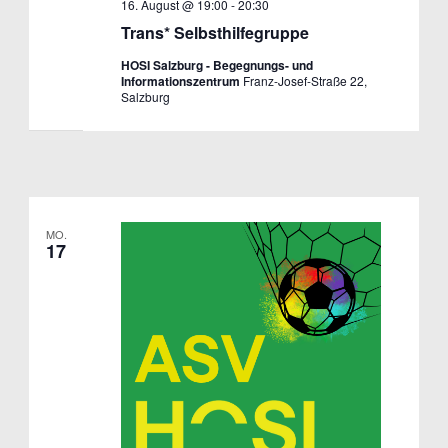
16. August @ 19:00
-
20:30
Trans* Selbsthilfegruppe
HOSI Salzburg - Begegnungs- und
Informationszentrum
Franz-Josef-Straße 22,
Salzburg
MO.
17