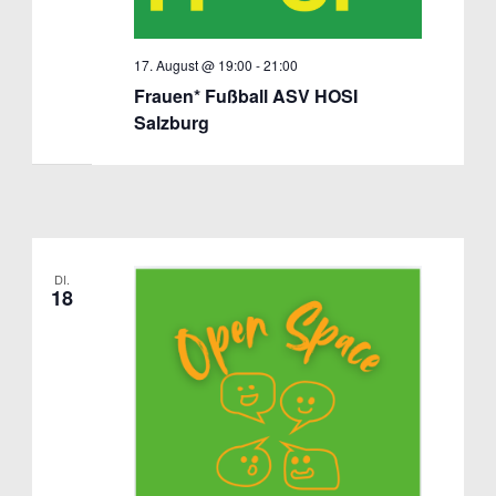
17. August @ 19:00
-
21:00
Frauen* Fußball ASV HOSI
Salzburg
DI.
18