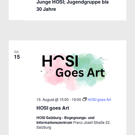
Junge HOSI; Jugendgruppe bis
30 Jahre
SA.
15
15. August @ 15:00
-
19:00
HOSI goes Art
HOSI goes Art
HOSI Salzburg - Begegnungs- und
Informationszentrum
Franz-Josef-Straße 22,
Salzburg