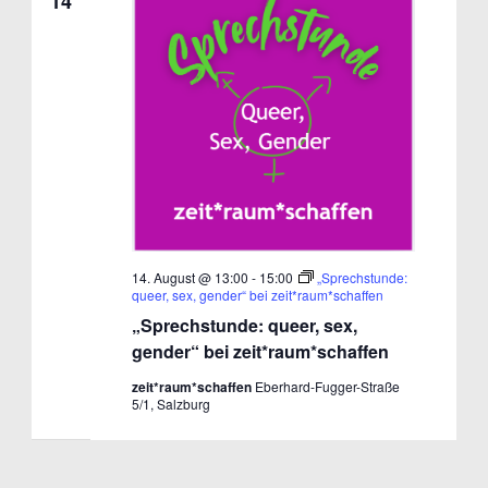
14
14. August @ 13:00
-
15:00
„Sprechstunde:
queer, sex, gender“ bei zeit*raum*schaffen
„Sprechstunde: queer, sex,
gender“ bei zeit*raum*schaffen
zeit*raum*schaffen
Eberhard-Fugger-Straße
5/1, Salzburg