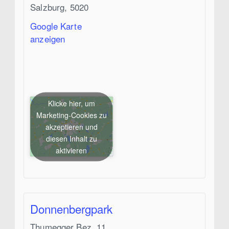
Salzburg
,
5020
Google Karte
anzeigen
Klicke hier, um
Marketing-Cookies zu
akzeptieren und
diesen Inhalt zu
aktivieren
Donnenbergpark
Thumegger Bez. 11