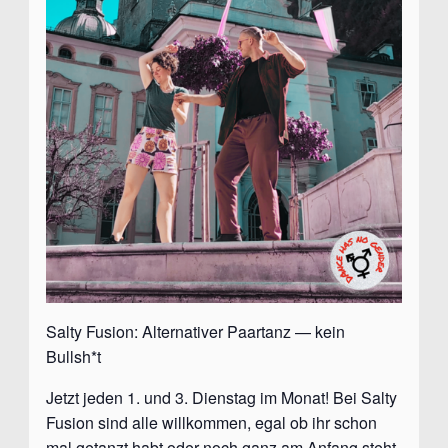
Salty Fusion: Alternativer Paartanz — kein
Bullsh*t
Jetzt jeden 1. und 3. Dienstag im Monat! Bei Salty
Fusion sind alle willkommen, egal ob ihr schon
mal getanzt habt oder noch ganz am Anfang steht,