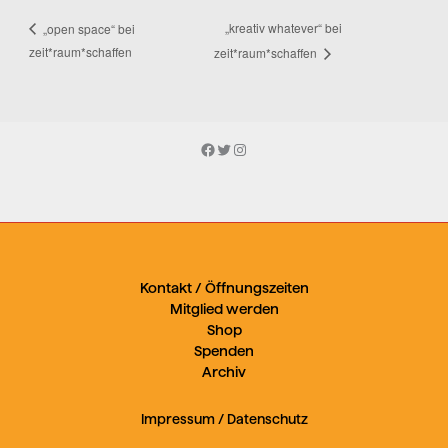
„kreativ whatever“ bei
„open space“ bei
zeit*raum*schaffen
zeit*raum*schaffen
Facebook
Twitter
Instagram
Kontakt / Öffnungszeiten
Mitglied werden
Shop
Spenden
Archiv
Impressum
/
Datenschutz