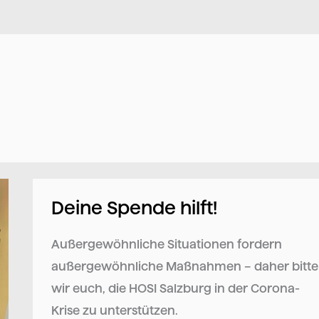
Deine Spende hilft!
Deine
Spende
Außergewöhnliche Situationen fordern
hilft!
außergewöhnliche Maßnahmen – daher bitt
wir euch, die HOSI Salzburg in der Corona-
Krise zu unterstützen.