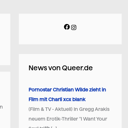
News von Queer.de
Pornostar Christian Wilde zieht in
Film mit Charli xcx blank
en
(Film & TV - Aktuell) In Gregg Arakis
neuem Erotik-Thriller "I Want Your