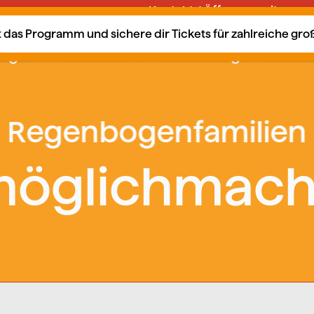
Kontakt / Öffnungszeiten
tzt das Programm und sichere dir Tickets für zahlreiche gr
ngebote
Kalender
Mitglied?
öglichmac