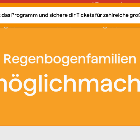
Kontakt / Öffnungszeiten
tzt das Programm und sichere dir Tickets für zahlreiche gr
ngebote
Kalender
Mitglied?
öglichmac