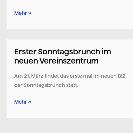
Mehr »
Erster Sonntagsbrunch im
Erster
neuen Vereinszentrum
Sonntagsbrunch
im
Am 21. März findet das erste mal im neuen BIZ
neuen
der Sonntagsbrunch statt.
Vereinszentrum
Mehr »