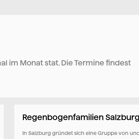
l im Monat stat. Die Termine findest
Regenbogenfamilien Salzbur
Regenbogenfamilien
Salzburg
In Salzburg gründet sich eine Gruppe von un