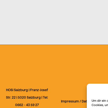
HOSI Salzburg |
Franz-Josef
Str. 22
|
5020
Salzburg
| Tel:
Um dir ein 
Impressum
/
Datenschutz
0662 - 43 59 27
Cookies, u