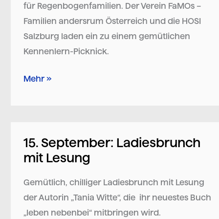
für Regenbogenfamilien. Der Verein FaMOs –
Familien andersrum Österreich und die HOSI
Salzburg laden ein zu einem gemütlichen
Kennenlern-Picknick.
Mehr »
15. September: Ladiesbrunch
15.
mit Lesung
September:
Ladiesbrunch
Gemütlich, chilliger Ladiesbrunch mit Lesung
mit
der Autorin „Tania Witte“, die ihr neuestes Buch
Lesung
„leben nebenbei“ mitbringen wird.