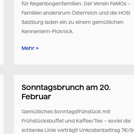
für Regenbogenfamilien. Der Verein FaMOs –
Familien andersrum Österreich und die HOSI
Salzburg laden ein zu einem gemütlichen
Kennenlern-Picknick.
Mehr »
Sonntagsbrunch am 20.
Sonntagsbrunch
Februar
am
20.
Gemütliches Sonntagsfrühstück mit
Februar
Frühstücksbuffet und Kaffee/Tee – soviel die
schlanke Linie verträgt! Unkostenbeitrag 7€/