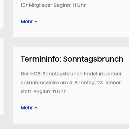
für Mitglieder Beginn: 11 Uhr
Mehr »
Termininfo: Sonntagsbrunch
Termininfo:
Sonntagsbrunch
Der HOSI Sonntagsbrunch findet im Jänner
ausnahmsweise am 4. Sonntag, 23. Jänner
statt. Beginn: 11 Uhr.
Mehr »