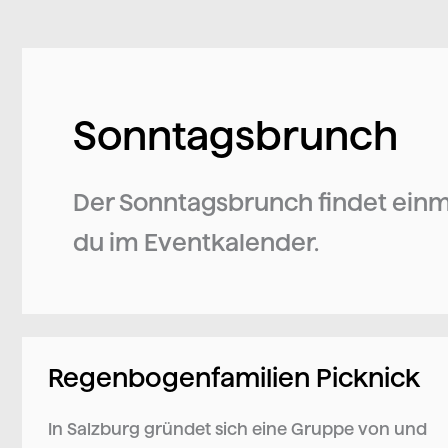
Sonntagsbrunch
Der Sonntagsbrunch findet einma
du im Eventkalender.
Regenbogenfamilien Picknick
Regenbogenfamilien
Picknick
In Salzburg gründet sich eine Gruppe von und