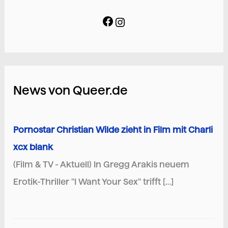
News von Queer.de
Pornostar Christian Wilde zieht in Film mit Charli
xcx blank
(Film & TV - Aktuell) In Gregg Arakis neuem
Erotik-Thriller "I Want Your Sex" trifft […]